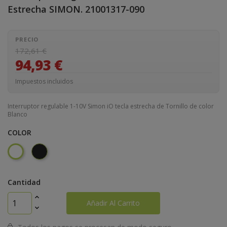
Estrecha SIMON.
21001317-090
PRECIO
172,61 €
94,93 €
Impuestos incluidos
Interruptor regulable 1-10V Simon iO tecla estrecha de Tornillo de color
Blanco
COLOR
Negro
Blanco
Mate
Cantidad
Añadir Al Carrito