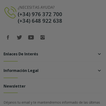
¿NECESITAS AYUDA?
(+34) 976 372 700
(+34) 648 922 638
Enlaces De Interés
keyboard_arrow_down
Información Legal
keyboard_arrow_down
Newsletter
Déjanos tu email y te mantendremos informado de las últimas