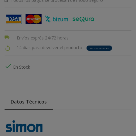
Todos los pagos se procesan de modo seguro
Envíos exprés 24/72 horas.
14 días para devolver el producto
Ver Condiciones

En Stock
Datos Técnicos