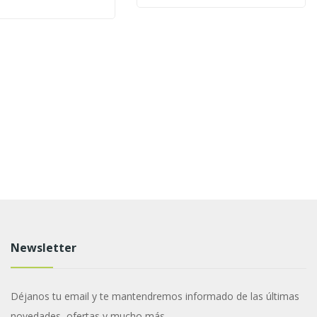
Newsletter
Déjanos tu email y te mantendremos informado de las últimas
novedades, ofertas y mucho más.