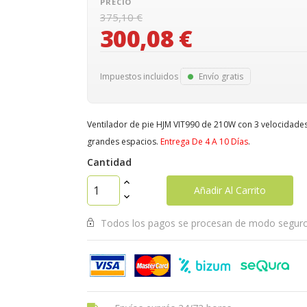
PRECIO
375,10 €
300,08 €
Impuestos incluidos
Envío gratis
Ventilador de pie HJM VIT990 de 210W con 3 velocidades, 
grandes espacios.
Entrega De 4 A 10 Días
.
Cantidad
Añadir Al Carrito
Todos los pagos se procesan de modo segur