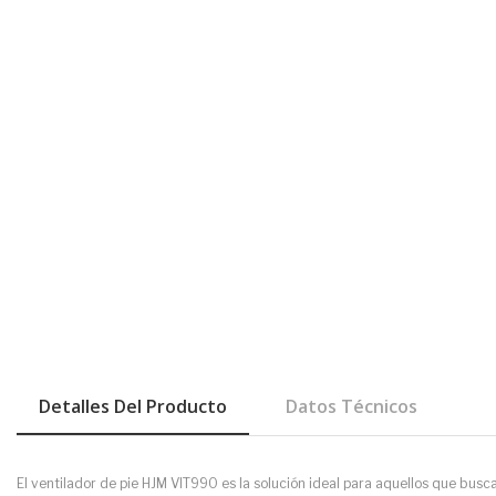
Detalles Del Producto
Datos Técnicos
El ventilador de pie HJM VIT990 es la solución ideal para aquellos que busc