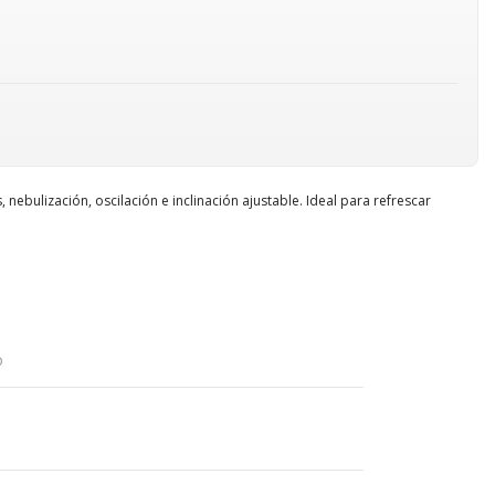
nebulización, oscilación e inclinación ajustable. Ideal para refrescar
o