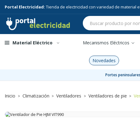
Portal Electricidad:
Tienda de electricidad con variedad de material el
Material Eléctrico
Mecanismos Eléctricos
Novedades
Portes peninsulares
Inicio
Climatización
Ventiladores
Ventiladores de pie
Ve