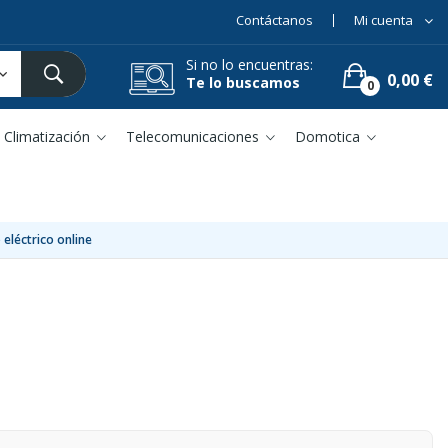
Contáctanos
Mi cuenta
Si no lo encuentras:
0,00 €
Te lo buscamos
0
Climatización
Telecomunicaciones
Domotica
 eléctrico online