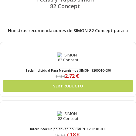
82 Concept
Nuestras recomendaciones de SIMON 82 Concept para ti
Tecla Individual Para Mecanismos SIMON. 8200010-090
2,72 €
5,43 €
VER PRODUCTO
Interruptor Unipolar Rapido SIMON. 8200101-090
7,18 €
14,36 €