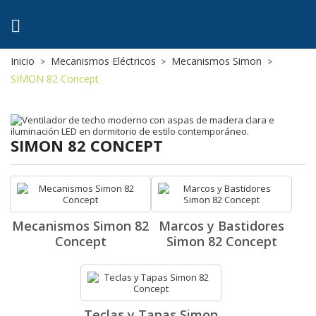

ck
Inicio
Mecanismos Eléctricos
Mecanismos Simon
SIMON 82 Concept
SIMON 82 CONCEPT
Mecanismos Simon 82
Marcos y Bastidores
Concept
Simon 82 Concept
Teclas y Tapas Simon