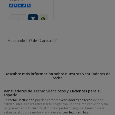
shopping_cart
visibility
Mostrando 1-17 de 17 artículo(s)
Descubre más información sobre nuestros Ventiladores de
techo
Ventiladores de Techo: Silenciosos y Eficientes para tu
Espacio
En
Portal Electricidad
puedes comprar
ventiladores de techo
de alta
calidad, ideales para refrescar tu hogar con un consumo reducido y sin
ocupar espacio. Encuentra el modelo perfecto según el tamaño de la
estancia, el tipo de motor y si lo deseas
con luz
o
sin luz
.