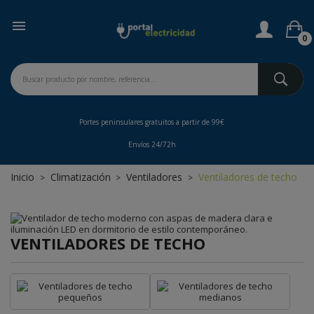

0
Portes peninsulares gratuitos a partir de 99€
Envíos 24/72h
Inicio
Climatización
Ventiladores
Ventiladores de techo
VENTILADORES DE TECHO