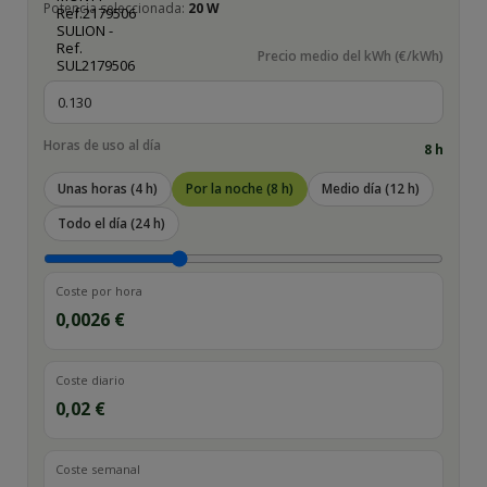
Potencia seleccionada:
20 W
Precio medio del kWh (€/kWh)
Horas de uso al día
8
h
Unas horas (4 h)
Por la noche (8 h)
Medio día (12 h)
Todo el día (24 h)
Coste por hora
0,0026 €
Coste diario
0,02 €
Coste semanal