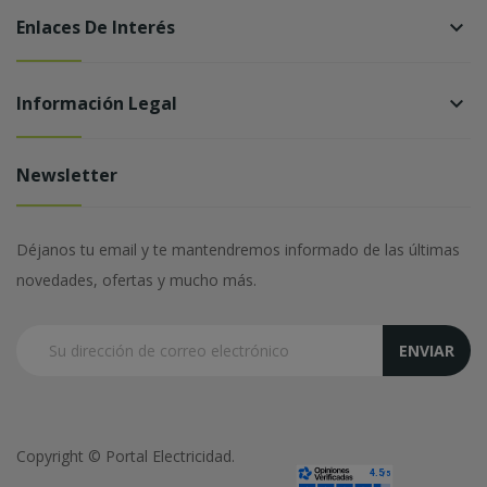
Enlaces De Interés
keyboard_arrow_down
Información Legal
keyboard_arrow_down
Newsletter
Déjanos tu email y te mantendremos informado de las últimas
novedades, ofertas y mucho más.
ENVIAR
Copyright © Portal Electricidad.