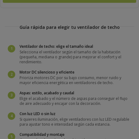
Guía rápida para elegir tu ventilador de techo
Ventilador de techo: elige el tamaño ideal
1
Selecciona el ventilador según el tamaño de la habitación
(pequeña, mediana o grande) para mejorar el confort y el
rendimiento.
Motor DC silencioso y eficiente
2
Prioriza motores DC por su bajo consumo, menor ruido y
mayor eficiencia energética en ventiladores de techo.
Aspas: estilo, acabado y caudal
3
Elige el acabado y el número de aspas para conseguir el flujo
de aire adecuado y encajar con la decoración.
Con luz LED o sin luz
4
Si quieres iluminación, elige ventiladores con luz LED regulable
para ajustar tono e intensidad según cada estancia.
Compatibilidad y montaje
5