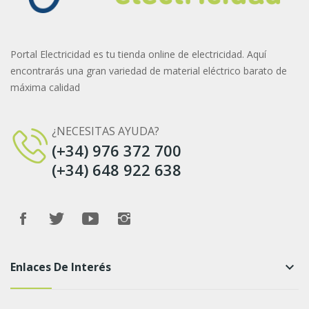
Portal Electricidad es tu tienda online de electricidad. Aquí
encontrarás una gran variedad de material eléctrico barato de
máxima calidad
¿NECESITAS AYUDA?
(+34) 976 372 700
(+34) 648 922 638
Enlaces De Interés
keyboard_arrow_down