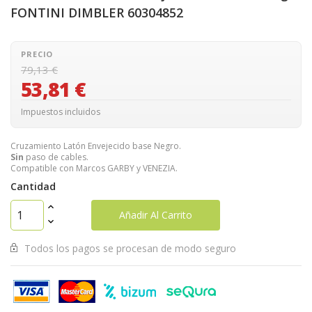
FONTINI DIMBLER 60304852
PRECIO
79,13 €
53,81 €
Impuestos incluidos
Cruzamiento Latón Envejecido base Negro.
Sin
paso de cables.
Compatible con Marcos GARBY y VENEZIA.
Cantidad
Añadir Al Carrito
Todos los pagos se procesan de modo seguro