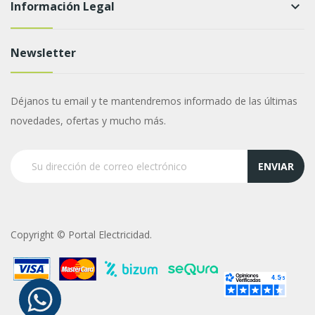
Información Legal
keyboard_arrow_down
Newsletter
Déjanos tu email y te mantendremos informado de las últimas
novedades, ofertas y mucho más.
ENVIAR
Copyright © Portal Electricidad.