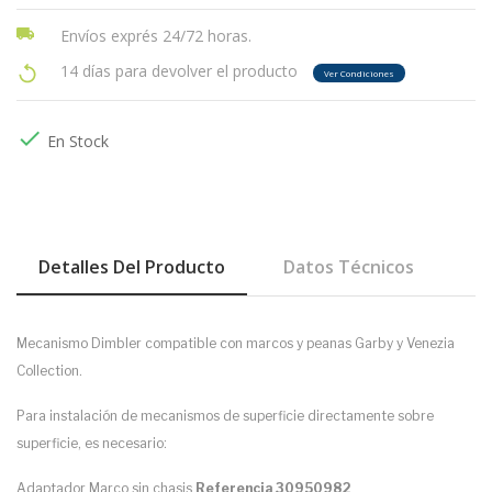
Envíos exprés 24/72 horas.
14 días para devolver el producto
Ver Condiciones

En Stock
Detalles Del Producto
Datos Técnicos
Mecanismo Dimbler compatible con marcos y peanas Garby y Venezia
Collection.
Para instalación de mecanismos de superficie directamente sobre
superficie, es necesario:
Adaptador Marco sin chasis
Referencia 30950982