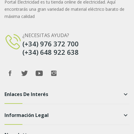
Portal Electricidad es tu tienda online de electricidad. Aquí
encontrarás una gran variedad de material eléctrico barato de
máxima calidad
¿NECESITAS AYUDA?
(+34) 976 372 700
(+34) 648 922 638
Enlaces De Interés
keyboard_arrow_down
Información Legal
keyboard_arrow_down