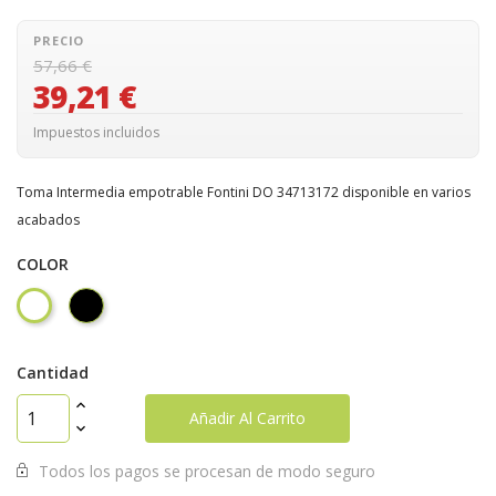
PRECIO
57,66 €
39,21 €
Impuestos incluidos
Toma Intermedia empotrable Fontini DO 34713172 disponible en varios
acabados
COLOR
Negro
Blanco
Cantidad
Añadir Al Carrito
Todos los pagos se procesan de modo seguro